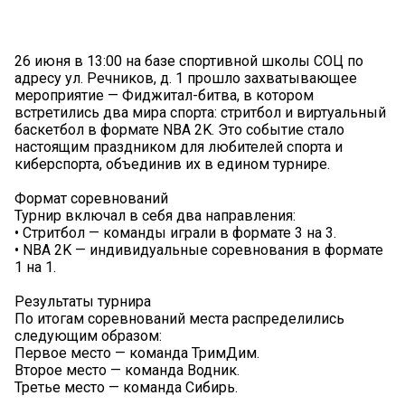
26 июня в 13:00 на базе спортивной школы СОЦ по
адресу ул. Речников, д. 1 прошло захватывающее
мероприятие — Фиджитал-битва, в котором
встретились два мира спорта: стритбол и виртуальный
баскетбол в формате NBA 2K. Это событие стало
настоящим праздником для любителей спорта и
киберспорта, объединив их в едином турнире.
Формат соревнований
Турнир включал в себя два направления:
• Стритбол — команды играли в формате 3 на 3.
• NBA 2K — индивидуальные соревнования в формате
1 на 1.
Результаты турнира
По итогам соревнований места распределились
следующим образом:
Первое место — команда ТримДим.
Второе место — команда Водник.
Третье место — команда Сибирь.