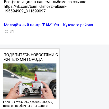
Все фото ищите в нашем альбоме по ссылке:
https://vk.com/bam_ukmo?z=album-
195594909_311699097
Молодёжный центр "БАМ" Усть-Кутского района
31
ПОДЕЛИТЕСЬ НОВОСТЯМИ С
ЖИТЕЛЯМИ ГОРОДА
Если Вы стали свидетелем аварии,
пожара, необычного погодного