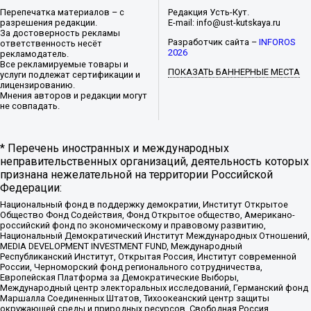
Перепечатка материалов – с
Редакция Усть-Кут.
разрешения редакции.
E-mail: info@ust-kutskaya.ru
За достоверность рекламы
Разработчик сайта –
INFOROS
ответственность несёт
2026
рекламодатель.
Все рекламируемые товары и
ПОКАЗАТЬ БАННЕРНЫЕ МЕСТА
услуги подлежат сертификации и
лицензированию.
Мнения авторов и редакции могут
не совпадать.
* Перечень иностранных и международных
неправительственных организаций, деятельность которых
признана нежелательной на территории Российской
Федерации:
Национальный фонд в поддержку демократии, Институт Открытое
Общество Фонд Содействия, Фонд Открытое общество, Американо-
российский фонд по экономическому и правовому развитию,
Национальный Демократический Институт Международных Отношений,
MEDIA DEVELOPMENT INVESTMENT FUND, Международный
Республиканский Институт, Открытая Россия, Институт современной
России, Черноморский фонд регионального сотрудничества,
Европейская Платформа за Демократические Выборы,
Международный центр электоральных исследований, Германский фонд
Маршалла Соединенных Штатов, Тихоокеанский центр защиты
окружающей среды и природных ресурсов, Свободная Россия,