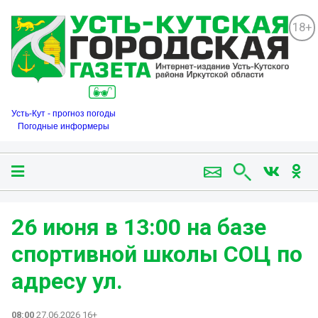
18+
Усть-Кут - прогноз погоды
Погодные информеры
26 июня в 13:00 на базе
спортивной школы СОЦ по
адресу ул.
08:00
27.06.2026 16+