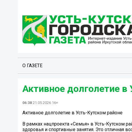
О ГАЗЕТЕ
Активное долголетие в 
06:38
21.05.2026 16+
Активное долголетие в Усть-Кутском районе
В рамках нацпроекта «Семья» в Усть-Кутском р
здоровья и спортивные занятия. Это отличная в