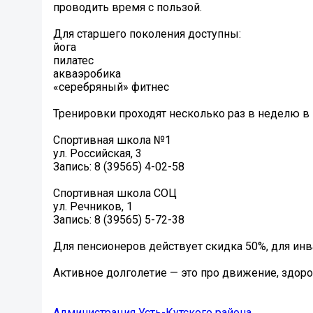
проводить время с пользой.
Для старшего поколения доступны:
йога
пилатес
акваэробика
«серебряный» фитнес
Тренировки проходят несколько раз в неделю в
Спортивная школа №1
ул. Российская, 3
Запись: 8 (39565) 4-02-58
Спортивная школа СОЦ
ул. Речников, 1
Запись: 8 (39565) 5-72-38
Для пенсионеров действует скидка 50%, для инв
Активное долголетие — это про движение, здор
Администрация Усть-Кутского района