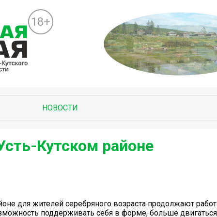
18+
НОВОСТИ
Усть-Кутском районе
айоне для жителей серебряного возраста продолжают работ
озможность поддерживать себя в форме, больше двигаться