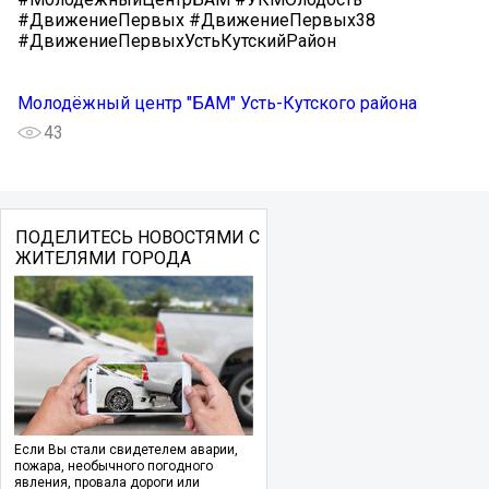
#ДвижениеПервых #ДвижениеПервых38
#ДвижениеПервыхУстьКутскийРайон
Молодёжный центр "БАМ" Усть-Кутского района
43
ПОДЕЛИТЕСЬ НОВОСТЯМИ С
ЖИТЕЛЯМИ ГОРОДА
Если Вы стали свидетелем аварии,
пожара, необычного погодного
явления, провала дороги или