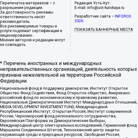
Перепечатка материалов – с
Редакция Усть-Кут.
разрешения редакции.
E-mail: info@ust-kutskaya.ru
За достоверность рекламы
Разработчик сайта –
INFOROS
ответственность несёт
2026
рекламодатель.
Все рекламируемые товары и
ПОКАЗАТЬ БАННЕРНЫЕ МЕСТА
услуги подлежат сертификации и
лицензированию.
Мнения авторов и редакции могут
не совпадать.
* Перечень иностранных и международных
неправительственных организаций, деятельность которых
признана нежелательной на территории Российской
Федерации:
Национальный фонд в поддержку демократии, Институт Открытое
Общество Фонд Содействия, Фонд Открытое общество, Американо-
российский фонд по экономическому и правовому развитию,
Национальный Демократический Институт Международных Отношений,
MEDIA DEVELOPMENT INVESTMENT FUND, Международный
Республиканский Институт, Открытая Россия, Институт современной
России, Черноморский фонд регионального сотрудничества,
Европейская Платформа за Демократические Выборы,
Международный центр электоральных исследований, Германский фонд
Маршалла Соединенных Штатов, Тихоокеанский центр защиты
окружающей среды и природных ресурсов, Свободная Россия,