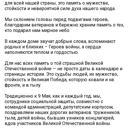
для всей нашей страны, это память о мужестве,
стойкости и невероятной силе духа нашего народа.
Мы склоняем головы перед подвигами героев,
благодарим ветеранов и бережно храним память о тех,
кто подарил нам мирное небо.
В каждом доме звучат добрые слова, вспоминают
родных и близких – Героев войны, а сердца
наполняются теплом и гордостью.
Для нас всех память о той страшной Великой
Отечественной войне — не просто даты в календаре и
страницы истории. Это судьбы людей, их мужество,
стойкость и Великая Победа, которую ковали и на
фронте, и в тылу.
Традиционно к 9 Мая, как и каждый год, мы,
сотрудники социальной защиты, совместно с
командой администраций, депутатским корпусом,
поздравляем наших дорогих ветеранов: тружеников
тыла, детей войны, бывших узников концлагерей,
вдов участников Великой Отечественной войны.