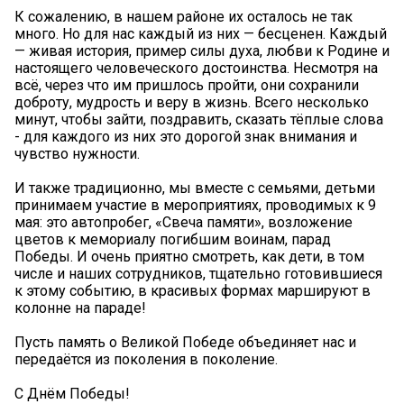
К сожалению, в нашем районе их осталось не так
много. Но для нас каждый из них — бесценен. Каждый
— живая история, пример силы духа, любви к Родине и
настоящего человеческого достоинства. Несмотря на
всё, через что им пришлось пройти, они сохранили
доброту, мудрость и веру в жизнь. Всего несколько
минут, чтобы зайти, поздравить, сказать тёплые слова
- для каждого из них это дорогой знак внимания и
чувство нужности.
И также традиционно, мы вместе с семьями, детьми
принимаем участие в мероприятиях, проводимых к 9
мая: это автопробег, «Свеча памяти», возложение
цветов к мемориалу погибшим воинам, парад
Победы. И очень приятно смотреть, как дети, в том
числе и наших сотрудников, тщательно готовившиеся
к этому событию, в красивых формах маршируют в
колонне на параде!
Пусть память о Великой Победе объединяет нас и
передаётся из поколения в поколение.
С Днём Победы!