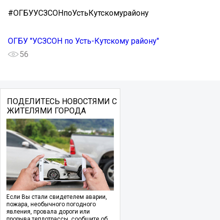
#ОГБУУСЗСОНпоУстьКутскомурайону
ОГБУ "УСЗСОН по Усть-Кутскому району"
56
ПОДЕЛИТЕСЬ НОВОСТЯМИ С
ЖИТЕЛЯМИ ГОРОДА
Если Вы стали свидетелем аварии,
пожара, необычного погодного
явления, провала дороги или
прорыва теплотрассы, сообщите об