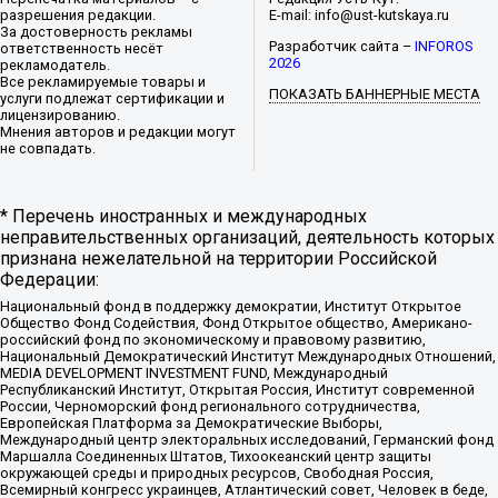
разрешения редакции.
E-mail: info@ust-kutskaya.ru
За достоверность рекламы
Разработчик сайта –
INFOROS
ответственность несёт
2026
рекламодатель.
Все рекламируемые товары и
ПОКАЗАТЬ БАННЕРНЫЕ МЕСТА
услуги подлежат сертификации и
лицензированию.
Мнения авторов и редакции могут
не совпадать.
* Перечень иностранных и международных
неправительственных организаций, деятельность которых
признана нежелательной на территории Российской
Федерации:
Национальный фонд в поддержку демократии, Институт Открытое
Общество Фонд Содействия, Фонд Открытое общество, Американо-
российский фонд по экономическому и правовому развитию,
Национальный Демократический Институт Международных Отношений,
MEDIA DEVELOPMENT INVESTMENT FUND, Международный
Республиканский Институт, Открытая Россия, Институт современной
России, Черноморский фонд регионального сотрудничества,
Европейская Платформа за Демократические Выборы,
Международный центр электоральных исследований, Германский фонд
Маршалла Соединенных Штатов, Тихоокеанский центр защиты
окружающей среды и природных ресурсов, Свободная Россия,
Всемирный конгресс украинцев, Атлантический совет, Человек в беде,