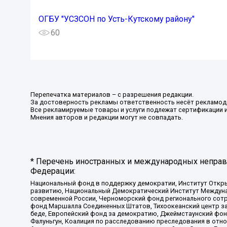
ОГБУ "УСЗСОН по Усть-Кутскому району"
60
Перепечатка материалов – с разрешения редакции.
За достоверность рекламы ответственность несёт рекламод
Все рекламируемые товары и услуги подлежат сертификации 
Мнения авторов и редакции могут не совпадать.
* Перечень иностранных и международных неправи
Федерации:
Национальный фонд в поддержку демократии, Институт Откр
развитию, Национальный Демократический Институт Междуна
современной России, Черноморский фонд регионального сот
фонд Маршалла Соединенных Штатов, Тихоокеанский центр за
беде, Европейский фонд за демократию, Джеймстаунский фонд
Фалуньгун, Коалиция по расследованию преследования в отно