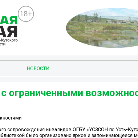
18+
НОВОСТИ
 с ограниченными возможно
ожностями
ного сопровождения инвалидов ОГБУ «УСЗСОН по Усть-Кут
библиотекой было организовано яркое и запоминающееся 