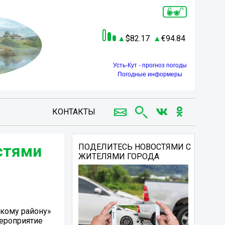
82.17
94.84
Усть-Кут - прогноз погоды
Погодные информеры
КОНТАКТЫ
стями
ПОДЕЛИТЕСЬ НОВОСТЯМИ С
ЖИТЕЛЯМИ ГОРОДА
скому району»
мероприятие