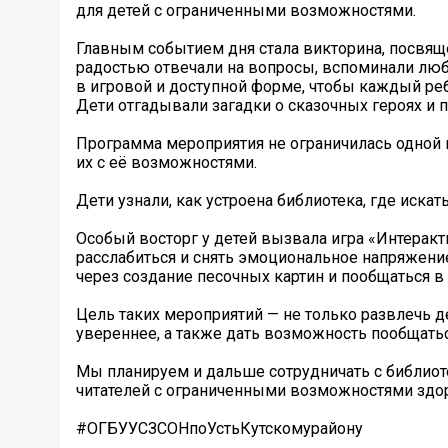
для детей с ограниченными возможностями.
Главным событием дня стала викторина, посвящ
радостью отвечали на вопросы, вспоминали лю
в игровой и доступной форме, чтобы каждый реб
Дети отгадывали загадки о сказочных героях и 
Программа мероприятия не ограничилась одной 
их с её возможностями.
Дети узнали, как устроена библиотека, где иска
Особый восторг у детей вызвала игра «Интеракт
расслабиться и снять эмоциональное напряжени
через создание песочных картин и пообщаться 
Цель таких мероприятий — не только развлечь де
увереннее, а также дать возможность пообщать
Мы планируем и дальше сотрудничать с библиот
читателей с ограниченными возможностями здо
#ОГБУУСЗСОНпоУстьКутскомурайону