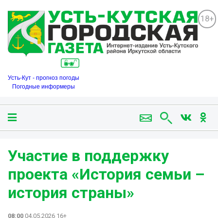
18+
Усть-Кут - прогноз погоды
Погодные информеры
Участие в поддержку
проекта «История семьи –
история страны»
08:00
04.05.2026 16+