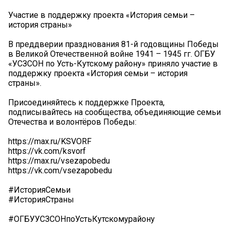
Участие в поддержку проекта «История семьи –
история страны»
В преддверии празднования 81-й годовщины Победы
в Великой Отечественной войне 1941 – 1945 гг. ОГБУ
«УСЗСОН по Усть-Кутскому району» приняло участие в
поддержку проекта «История семьи – история
страны».
Присоединяйтесь к поддержке Проекта,
подписывайтесь на сообщества, объединяющие семьи
Отечества и волонтёров Победы:
https://max.ru/KSVORF
https://vk.com/ksvorf
https://max.ru/vsezapobedu
https://vk.com/vsezapobedu
#ИсторияСемьи
#ИсторияСтраны
#ОГБУУСЗСОНпоУстьКутскомурайону