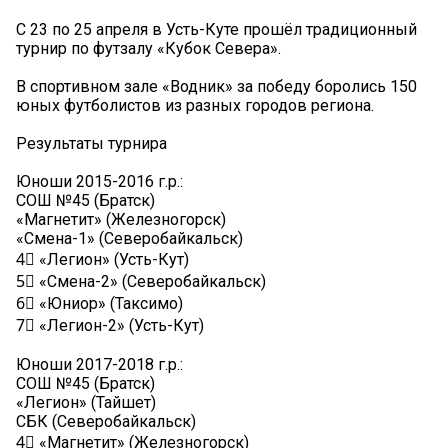
С 23 по 25 апреля в Усть-Куте прошёл традиционный
турнир по футзалу «Кубок Севера».
В спортивном зале «Водник» за победу боролись 150
юных футболистов из разных городов региона.
Результаты турнира
Юноши 2015-2016 г.р.:
СОШ №45 (Братск)
«Магнетит» (Железногорск)
«Смена-1» (Северобайкальск)
4⃣ «Легион» (Усть-Кут)
5⃣ «Смена-2» (Северобайкальск)
6⃣ «Юниор» (Таксимо)
7⃣ «Легион-2» (Усть-Кут)
Юноши 2017-2018 г.р.:
СОШ №45 (Братск)
«Легион» (Тайшет)
СБК (Северобайкальск)
4⃣ «Магнетит» (Железногорск)