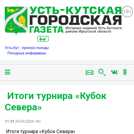
18+
Усть-Кут - прогноз погоды
Погодные информеры
️ Итоги турнира «Кубок
Севера»
11:31
29.04.2026 16+
️ Итоги турнира «Кубок Севера»