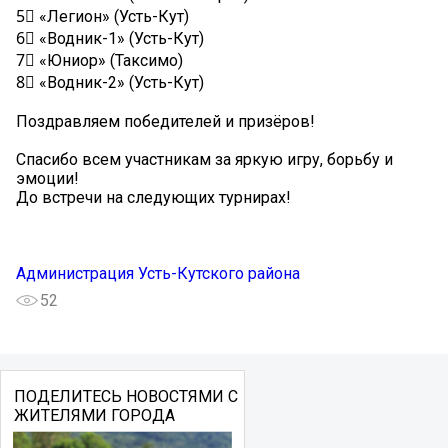
5⃣ «Легион» (Усть-Кут)
6⃣ «Водник-1» (Усть-Кут)
7⃣ «Юниор» (Таксимо)
8⃣ «Водник-2» (Усть-Кут)
Поздравляем победителей и призёров!
Спасибо всем участникам за яркую игру, борьбу и
эмоции!
До встречи на следующих турнирах! ️
Администрация Усть-Кутского района
52
ПОДЕЛИТЕСЬ НОВОСТЯМИ С
ЖИТЕЛЯМИ ГОРОДА