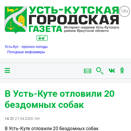
18+
Усть-Кут - прогноз погоды
Погодные информеры
В Усть-Куте отловили 20
бездомных собак
14:21
27.04.2026 16+
В Усть-Куте отловили 20 бездомных собак