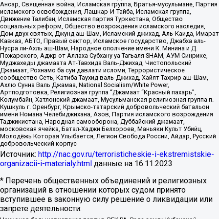
Ансар, Священная война, Исламская группа, Братья-мусульмане, Партия
исламского освобождения, Лашкар-И-Тайба, Исламская группа,
Движение Талибан, Исламская партия Туркестана, Общество
социальных реформ, Общество возрождения исламского наследия,
Дом двух святых, Джунд аш-Шам, Исламский джихад, Аль-Каида, Имарат
Кавказ, АБТО, Правый сектор, Исламское государство, Джабха аль-
Нусра ли-Ахль аш-Шам, Народное ополчение имени К. Минина и Д.
Пожарского, Аджр от Аллаха Субхану уа Тагьаля SHAM, АУМ Синрике,
Муджахеды джамаата Ат-Тавхида Валь-Джихад, Чистопольский
Джамаат, Рохнамо ба суи давлати исломи, Террористическое
сообщество Сеть, Катиба Таухид валь-Джихад, Хайят Тахрир аш-Шам,
Ахлю Сунна Валь Джамаа, National Socialism/White Power,
Артподготовка, Религиозная группа “Джамаат “Красный пахарь”,
Колумбайн, Хатлонский джамаат, Мусульманская религиозная группа п.
Кушкуль г. Оренбург, Крымско-татарский добровольческий батальон
имени Номана Челебиджихана, Азов, Партия исламского возрождения
Таджикистана, Народная самооборона, Дуббайский джамаат,
московская ячейка, Батал-Хаджи Белхороев, Маньяки Культ Убийц,
Молодёжь Которая Улыбается, Легион Свобода России, Айдар, Русский
добровольческий корпус
Источник:
http://nac.gov.ru/terroristicheskie-i-ekstremistskie-
organizacii-i-materialy.html
данные на
16.11.2023
* Перечень общественных объединений и религиозных
организаций в отношении которых судом принято
вступившее в законную силу решение о ликвидации или
запрете деятельности: