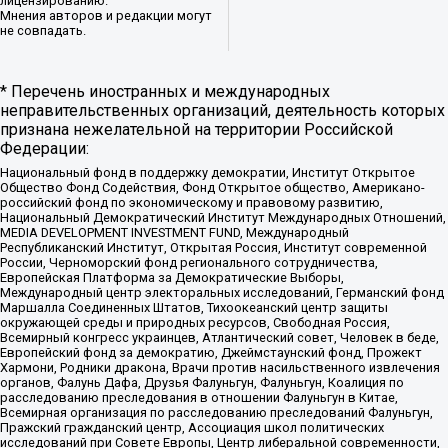
лицензированию.
Мнения авторов и редакции могут
не совпадать.
* Перечень иностранных и международных
неправительственных организаций, деятельность которых
признана нежелательной на территории Российской
Федерации:
Национальный фонд в поддержку демократии, Институт Открытое
Общество Фонд Содействия, Фонд Открытое общество, Американо-
российский фонд по экономическому и правовому развитию,
Национальный Демократический Институт Международных Отношений,
MEDIA DEVELOPMENT INVESTMENT FUND, Международный
Республиканский Институт, Открытая Россия, Институт современной
России, Черноморский фонд регионального сотрудничества,
Европейская Платформа за Демократические Выборы,
Международный центр электоральных исследований, Германский фонд
Маршалла Соединенных Штатов, Тихоокеанский центр защиты
окружающей среды и природных ресурсов, Свободная Россия,
Всемирный конгресс украинцев, Атлантический совет, Человек в беде,
Европейский фонд за демократию, Джеймстаунский фонд, Прожект
Хармони, Родники дракона, Врачи против насильственного извлечения
органов, Фалунь Дафа, Друзья Фалуньгун, Фалуньгун, Коалиция по
расследованию преследования в отношении Фалуньгун в Китае,
Всемирная организация по расследованию преследований Фалуньгун,
Пражский гражданский центр, Ассоциация школ политических
исследований при Совете Европы, Центр либеральной современности,