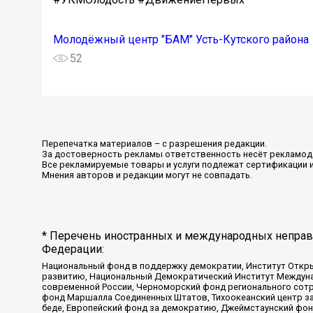
Молодёжный центр "БАМ" Усть-Кутского района
52
Перепечатка материалов – с разрешения редакции.
За достоверность рекламы ответственность несёт рекламод
Все рекламируемые товары и услуги подлежат сертификации 
Мнения авторов и редакции могут не совпадать.
* Перечень иностранных и международных неправи
Федерации:
Национальный фонд в поддержку демократии, Институт Откр
развитию, Национальный Демократический Институт Междуна
современной России, Черноморский фонд регионального сот
фонд Маршалла Соединенных Штатов, Тихоокеанский центр за
беде, Европейский фонд за демократию, Джеймстаунский фонд