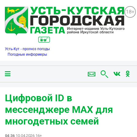
18+
Усть-Кут - прогноз погоды
Погодные информеры
Цифровой ID в
мессенджере МАХ для
многодетных семей
04:36
10.04.2026 16+