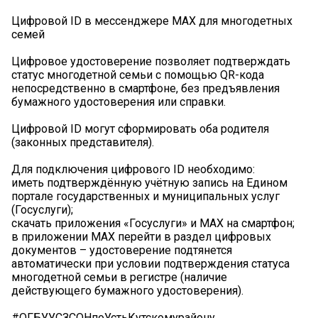
Цифровой ID в мессенджере МАХ для многодетных
семей
Цифровое удостоверение позволяет подтверждать
статус многодетной семьи с помощью QR-кода
непосредственно в смартфоне, без предъявления
бумажного удостоверения или справки.
Цифровой ID могут сформировать оба родителя
(законных представителя).
Для подключения цифрового ID необходимо:
иметь подтверждённую учётную запись на Едином
портале государственных и муниципальных услуг
(Госуслуги);
скачать приложения «Госуслуги» и MAX на смартфон;
в приложении MAX перейти в раздел цифровых
документов – удостоверение подтянется
автоматически при условии подтверждения статуса
многодетной семьи в регистре (наличие
действующего бумажного удостоверения).
#ОГБУУСЗСОНпоУстьКутскомурайону