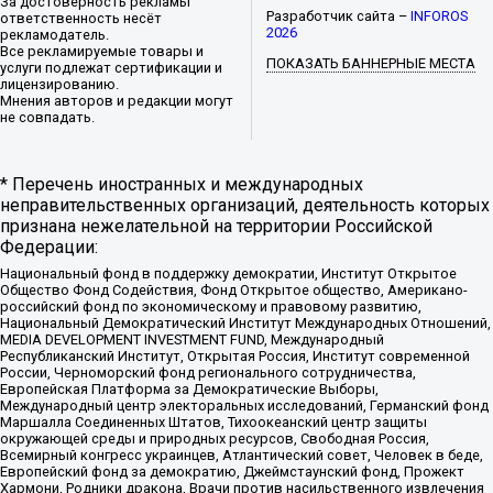
За достоверность рекламы
Разработчик сайта –
INFOROS
ответственность несёт
2026
рекламодатель.
Все рекламируемые товары и
ПОКАЗАТЬ БАННЕРНЫЕ МЕСТА
услуги подлежат сертификации и
лицензированию.
Мнения авторов и редакции могут
не совпадать.
* Перечень иностранных и международных
неправительственных организаций, деятельность которых
признана нежелательной на территории Российской
Федерации:
Национальный фонд в поддержку демократии, Институт Открытое
Общество Фонд Содействия, Фонд Открытое общество, Американо-
российский фонд по экономическому и правовому развитию,
Национальный Демократический Институт Международных Отношений,
MEDIA DEVELOPMENT INVESTMENT FUND, Международный
Республиканский Институт, Открытая Россия, Институт современной
России, Черноморский фонд регионального сотрудничества,
Европейская Платформа за Демократические Выборы,
Международный центр электоральных исследований, Германский фонд
Маршалла Соединенных Штатов, Тихоокеанский центр защиты
окружающей среды и природных ресурсов, Свободная Россия,
Всемирный конгресс украинцев, Атлантический совет, Человек в беде,
Европейский фонд за демократию, Джеймстаунский фонд, Прожект
Хармони, Родники дракона, Врачи против насильственного извлечения