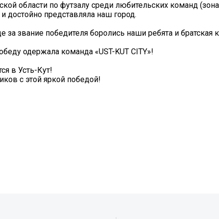
ской области по футзалу среди любительских команд (зона
 и достойно представляла наш город.
де за звание победителя боролись наши ребята и братская 
победу одержала команда «UST-KUT CITY»!
ся в Усть-Кут!
ков с этой яркой победой!