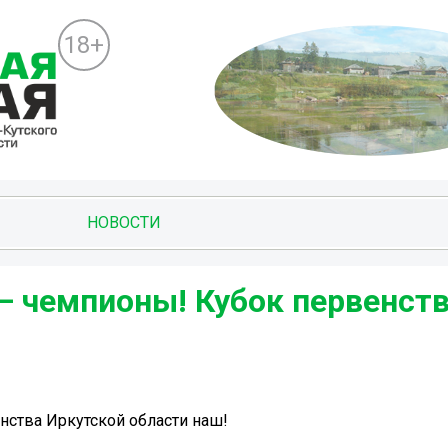
18+
НОВОСТИ
— чемпионы! Кубок первенст
нства Иркутской области наш!