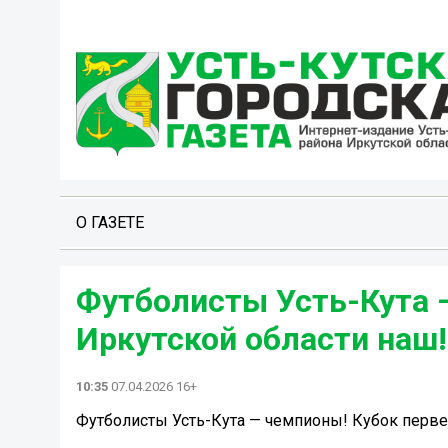
О ГАЗЕТЕ
Футболисты Усть-Кута 
Иркутской области наш!
10:35
07.04.2026 16+
Футболисты Усть-Кута — чемпионы! Кубок перве