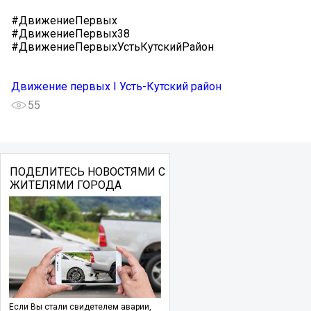
#ДвижениеПервых
#ДвижениеПервых38
#ДвижениеПервыхУстьКутскийРайон
Движение первых I Усть-Кутский район
55
ПОДЕЛИТЕСЬ НОВОСТЯМИ С
ЖИТЕЛЯМИ ГОРОДА
Если Вы стали свидетелем аварии,