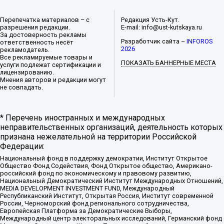
Перепечатка материалов – с
Редакция Усть-Кут.
разрешения редакции.
E-mail: info@ust-kutskaya.ru
За достоверность рекламы
Разработчик сайта –
INFOROS
ответственность несёт
2026
рекламодатель.
Все рекламируемые товары и
ПОКАЗАТЬ БАННЕРНЫЕ МЕСТА
услуги подлежат сертификации и
лицензированию.
Мнения авторов и редакции могут
не совпадать.
* Перечень иностранных и международных
неправительственных организаций, деятельность которых
признана нежелательной на территории Российской
Федерации:
Национальный фонд в поддержку демократии, Институт Открытое
Общество Фонд Содействия, Фонд Открытое общество, Американо-
российский фонд по экономическому и правовому развитию,
Национальный Демократический Институт Международных Отношений,
MEDIA DEVELOPMENT INVESTMENT FUND, Международный
Республиканский Институт, Открытая Россия, Институт современной
России, Черноморский фонд регионального сотрудничества,
Европейская Платформа за Демократические Выборы,
Международный центр электоральных исследований, Германский фонд