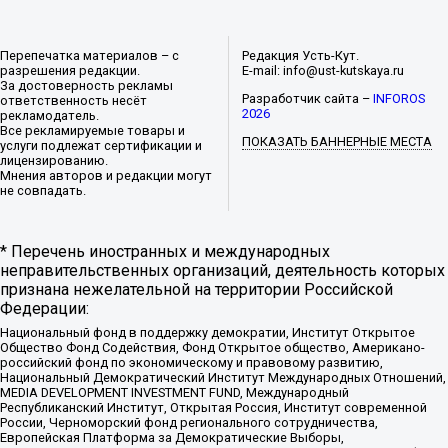
Перепечатка материалов – с
Редакция Усть-Кут.
разрешения редакции.
E-mail: info@ust-kutskaya.ru
За достоверность рекламы
Разработчик сайта –
INFOROS
ответственность несёт
2026
рекламодатель.
Все рекламируемые товары и
ПОКАЗАТЬ БАННЕРНЫЕ МЕСТА
услуги подлежат сертификации и
лицензированию.
Мнения авторов и редакции могут
не совпадать.
* Перечень иностранных и международных
неправительственных организаций, деятельность которых
признана нежелательной на территории Российской
Федерации:
Национальный фонд в поддержку демократии, Институт Открытое
Общество Фонд Содействия, Фонд Открытое общество, Американо-
российский фонд по экономическому и правовому развитию,
Национальный Демократический Институт Международных Отношений,
MEDIA DEVELOPMENT INVESTMENT FUND, Международный
Республиканский Институт, Открытая Россия, Институт современной
России, Черноморский фонд регионального сотрудничества,
Европейская Платформа за Демократические Выборы,