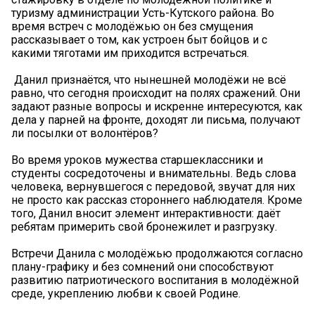
туризму администрации Усть-Кутского района. Во
время встреч с молодёжью он без смущения
рассказывает о том, как устроен быт бойцов и с
какими тяготами им приходится встречаться.
‍ Данил признаётся, что нынешней молодёжи не всё
равно, что сегодня происходит на полях сражений. Они
задают разные вопросы и искренне интересуются, как
дела у парней на фронте, доходят ли письма, получают
ли посылки от волонтёров?
Во время уроков мужества старшеклассники и
студенты сосредоточены и внимательны. Ведь слова
человека, вернувшегося с передовой, звучат для них
не просто как рассказ стороннего наблюдателя. Кроме
того, Данил вносит элемент интерактивности: даёт
ребятам примерить свой бронежилет и разгрузку.
Встречи Данила с молодёжью продолжаются согласно
плану-графику и без сомнений они способствуют
развитию патриотического воспитания в молодёжной
среде, укреплению любви к своей Родине.