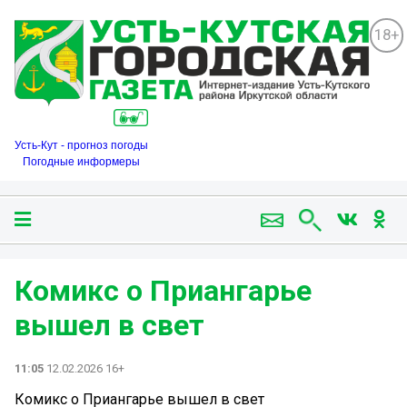
18+
Усть-Кут - прогноз погоды
Погодные информеры
Комикс о Приангарье
вышел в свет
11:05
12.02.2026 16+
Комикс о Приангарье вышел в свет