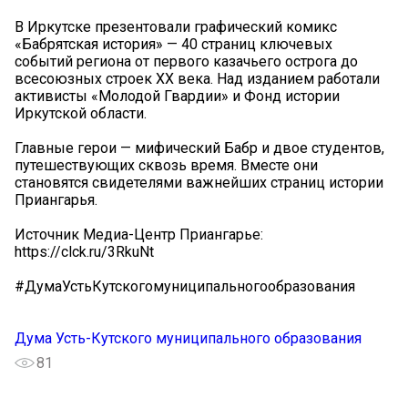
В Иркутске презентовали графический комикс
«Бабрятская история» — 40 страниц ключевых
событий региона от первого казачьего острога до
всесоюзных строек XX века. Над изданием работали
активисты «Молодой Гвардии» и Фонд истории
Иркутской области.
Главные герои — мифический Бабр и двое студентов,
путешествующих сквозь время. Вместе они
становятся свидетелями важнейших страниц истории
Приангарья.
Источник Медиа-Центр Приангарье:
https://clck.ru/3RkuNt
#ДумаУстьКутскогомуниципальногообразования
Дума Усть-Кутского муниципального образования
81