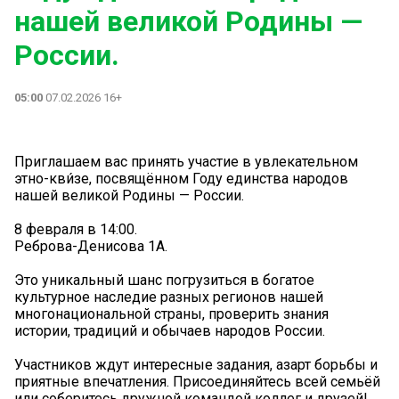
нашей великой Родины —
России.
05:00
07.02.2026 16+
Приглашаем вас принять участие в увлекательном
этно-кви́зе, посвящённом Году единства народов
нашей великой Родины — России.
8 февраля в 14:00.
Реброва-Денисова 1А.
Это уникальный шанс погрузиться в богатое
культурное наследие разных регионов нашей
многонациональной страны, проверить знания
истории, традиций и обычаев народов России.
Участников ждут интересные задания, азарт борьбы и
приятные впечатления. Присоединяйтесь всей семьёй
или соберитесь дружной командой коллег и друзей!