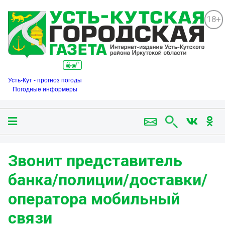
18+
Усть-Кут - прогноз погоды
Погодные информеры
Звонит представитель
банка/полиции/доставки/
оператора мобильный
связи